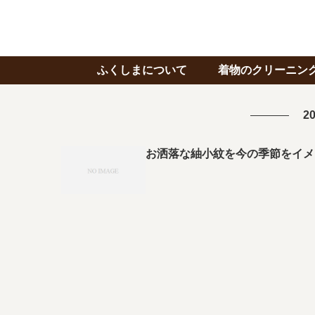
ふくしまについて
着物のクリーニン
20
お洒落な紬小紋を今の季節をイメ