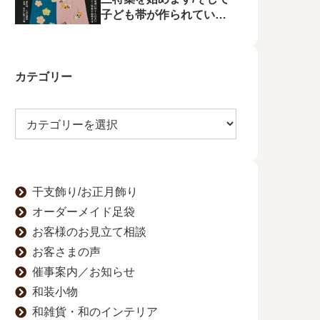
子ども帯が作られてい状
況に不満を漏らす
カテゴリー
干支飾り/お正月飾り
オーダーメイド足袋
お客様のお見立て相談
お客さまの声
催事案内／お知らせ
和装小物
和雑貨・和のインテリア