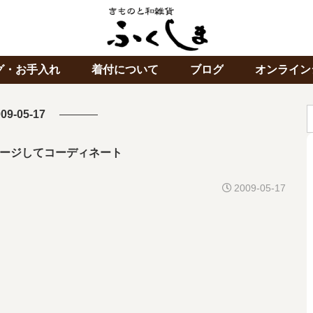
グ・お手入れ
着付について
ブログ
オンライン
09-05-17
ージしてコーディネート
2009-05-17