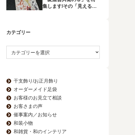
集します/その「見える
化」をゆかたの夕べで行
います
カテゴリー
干支飾り/お正月飾り
オーダーメイド足袋
お客様のお見立て相談
お客さまの声
催事案内／お知らせ
和装小物
和雑貨・和のインテリア