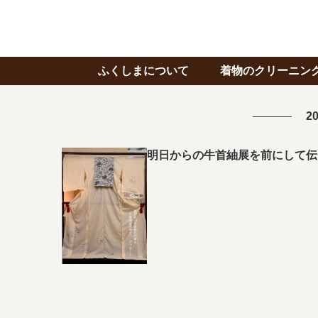
ふくしまについて
着物のクリーニン
20
明日からの牛首紬展を前にして伝