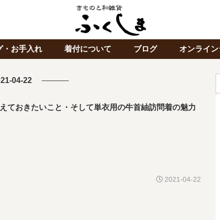
グ・お手入れ
着付について
ブログ
オンライン
21-04-22
えておきたいこと・そして単衣用の牛首紬訪問着の魅力
2021-04-22