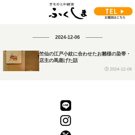
2024-12-06
竺仙の江戸小紋に合わせたお雛様の染帯・
店主の馬鹿げた話
2024-12-06