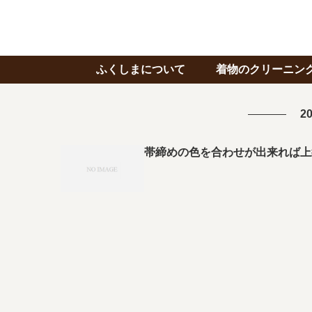
ふくしまについて
着物のクリーニン
20
帯締めの色を合わせが出来れば上