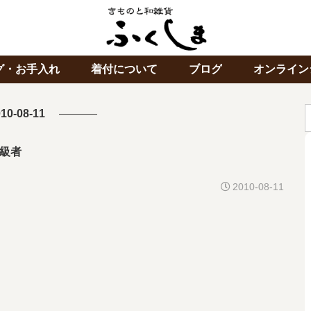
グ・お手入れ
着付について
ブログ
オンライン
10-08-11
級者
2010-08-11