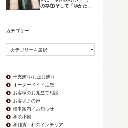
の存在/そして「ゆかたの
夕べ」へのお誘い
カテゴリー
干支飾り/お正月飾り
オーダーメイド足袋
お客様のお見立て相談
お客さまの声
催事案内／お知らせ
和装小物
和雑貨・和のインテリア