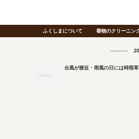
ふくしまについて
着物のクリーニン
20
台風が接近・雨風の日には時雨草