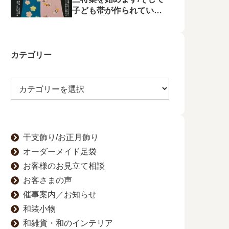
子ども帯が作られてい状
況に不満を漏らす
カテゴリー
干支飾り/お正月飾り
オーダーメイド足袋
お客様のお見立て相談
お客さまの声
催事案内／お知らせ
和装小物
和雑貨・和のインテリア