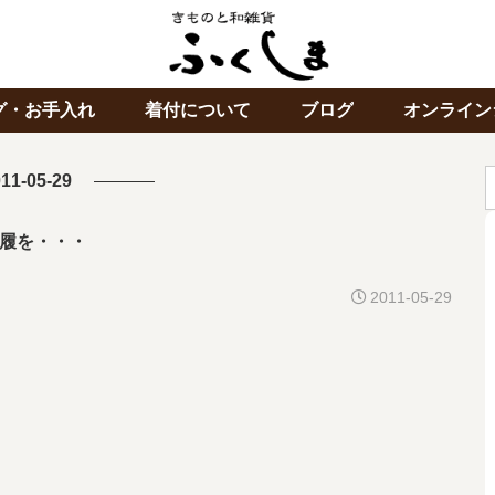
グ・お手入れ
着付について
ブログ
オンライン
11-05-29
履を・・・
2011-05-29