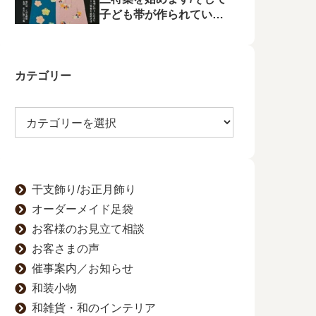
子ども帯が作られてい状
況に不満を漏らす
カテゴリー
干支飾り/お正月飾り
オーダーメイド足袋
お客様のお見立て相談
お客さまの声
催事案内／お知らせ
和装小物
和雑貨・和のインテリア