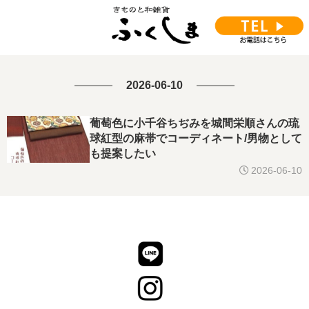
2026-06-10
葡萄色に小千谷ちぢみを城間栄順さんの琉
球紅型の麻帯でコーディネート/男物として
も提案したい
2026-06-10