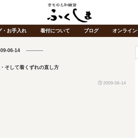
グ・お手入れ
着付について
ブログ
オンライン
09-06-14
・そして着くずれの直し方
2009-06-14