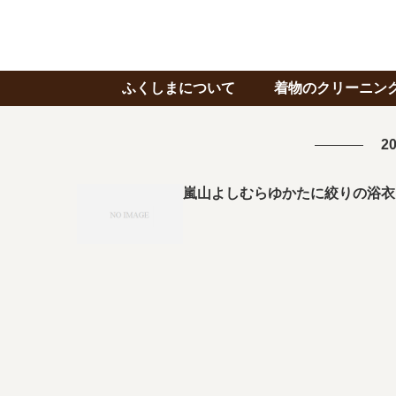
ふくしまについて
着物のクリーニン
20
嵐山よしむらゆかたに絞りの浴衣