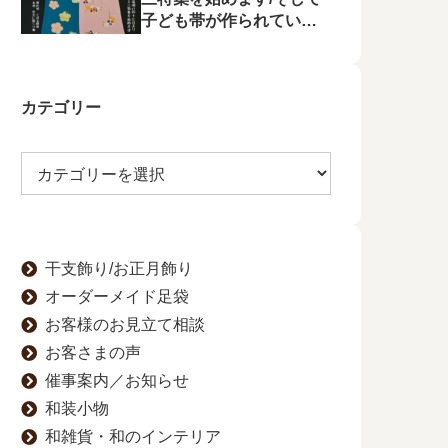
子ども帯が作られてい状
況に不満を漏らす
カテゴリー
干支飾り/お正月飾り
オーダーメイド足袋
お客様のお見立て相談
お客さまの声
催事案内／お知らせ
和装小物
和雑貨・和のインテリア