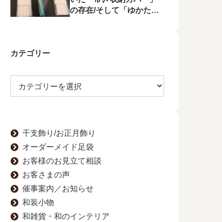
の存在/そして「ゆかたの
夕べ」へのお誘い
カテゴリー
干支飾り/お正月飾り
オーダーメイド足袋
お客様のお見立て相談
お客さまの声
催事案内／お知らせ
和装小物
和雑貨・和のインテリア