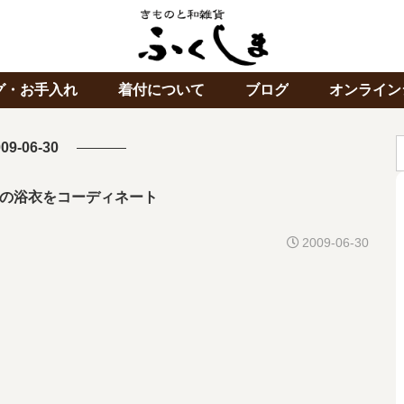
グ・お手入れ
着付について
ブログ
オンライン
09-06-30
の浴衣をコーディネート
2009-06-30