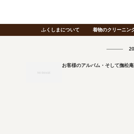
ふくしまについて
着物のクリーニン
20
お客様のアルバム・そして撫松庵