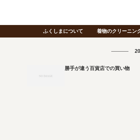
ふくしまについて
着物のクリーニン
20
勝手が違う百貨店での買い物