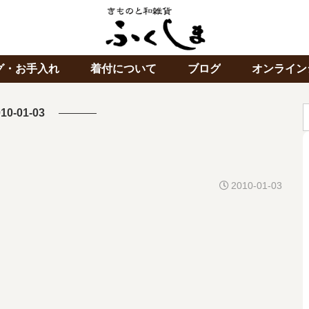
グ・お手入れ
着付について
ブログ
オンライン
10-01-03
2010-01-03