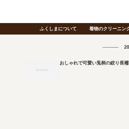
ふくしまについて
着物のクリーニン
20
おしゃれで可愛い兎柄の絞り長襦