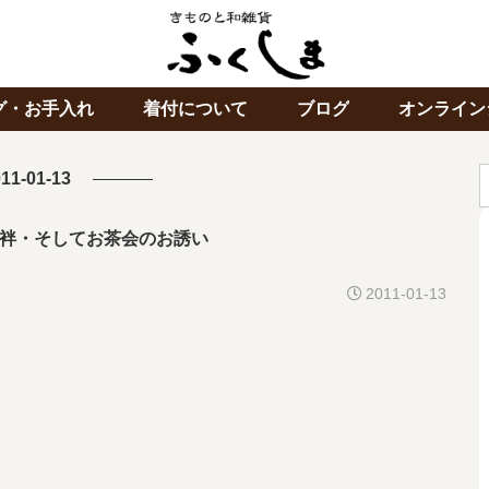
グ・お手入れ
着付について
ブログ
オンライン
11-01-13
袢・そしてお茶会のお誘い
2011-01-13