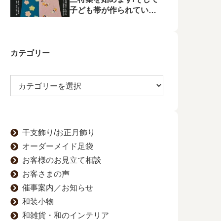
子ども帯が作られてい状
況に不満を漏らす
カテゴリー
干支飾り/お正月飾り
オーダーメイド足袋
お客様のお見立て相談
お客さまの声
催事案内／お知らせ
和装小物
和雑貨・和のインテリア