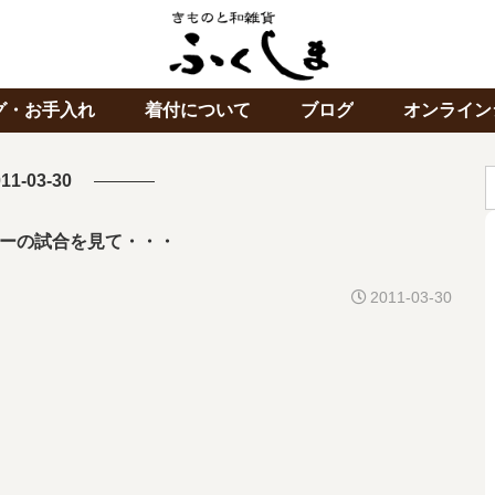
グ・お手入れ
着付について
ブログ
オンライン
11-03-30
ーの試合を見て・・・
2011-03-30