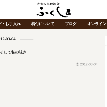
グ・お手入れ
着付について
ブログ
オンライン
12-03-04
そして私の呟き
2012-03-04