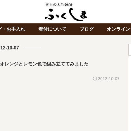
グ・お手入れ
着付について
ブログ
オンライン
12-10-07
オレンジとレモン色で組み立ててみました
2012-10-07