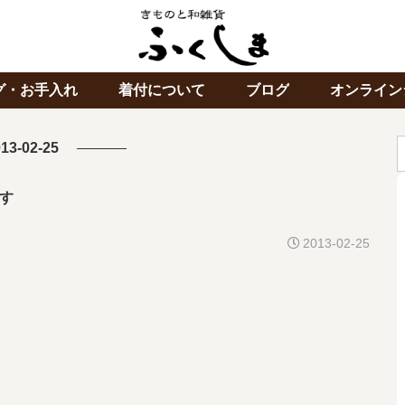
グ・お手入れ
着付について
ブログ
オンライン
13-02-25
す
2013-02-25