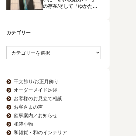
の存在/そして「ゆかたの
夕べ」へのお誘い
カテゴリー
干支飾り/お正月飾り
オーダーメイド足袋
お客様のお見立て相談
お客さまの声
催事案内／お知らせ
和装小物
和雑貨・和のインテリア