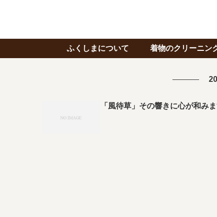
ふくしまについて
着物のクリーニン
20
「風待草」その響きに心が和みま