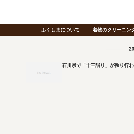
ふくしまについて
着物のクリーニン
20
石川県で「十三詣り」が執り行わ