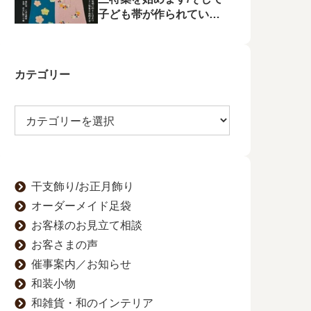
子ども帯が作られてい状
況に不満を漏らす
カテゴリー
干支飾り/お正月飾り
オーダーメイド足袋
お客様のお見立て相談
お客さまの声
催事案内／お知らせ
和装小物
和雑貨・和のインテリア