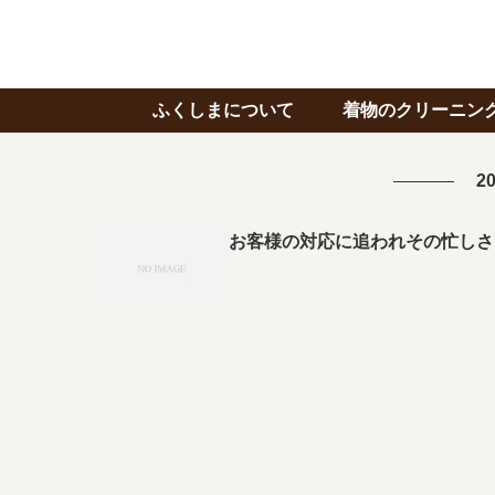
ふくしまについて
着物のクリーニン
20
お客様の対応に追われその忙しさ