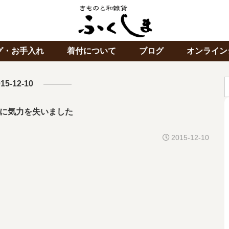
グ・お手入れ
着付について
ブログ
オンライン
15-12-10
に気力を失いました
2015-12-10