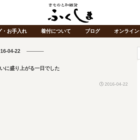
グ・お手入れ
着付について
ブログ
オンライン
16-04-22
いに盛り上がる一日でした
2016-04-22