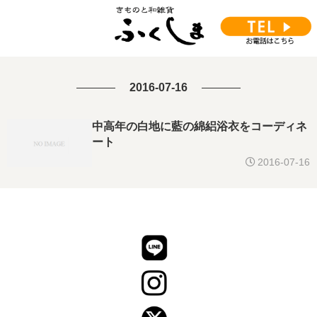
2016-07-16
中高年の白地に藍の綿絽浴衣をコーディネ
ート
2016-07-16