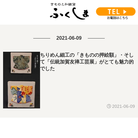
2021-06-09
ちりめん細工の「きものの押絵額」・そし
て「伝統加賀友禅工芸展」がとても魅力的
でした
2021-06-09