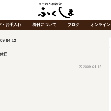
グ・お手入れ
着付について
ブログ
オンライン
09-04-12
休日
2009-04-12