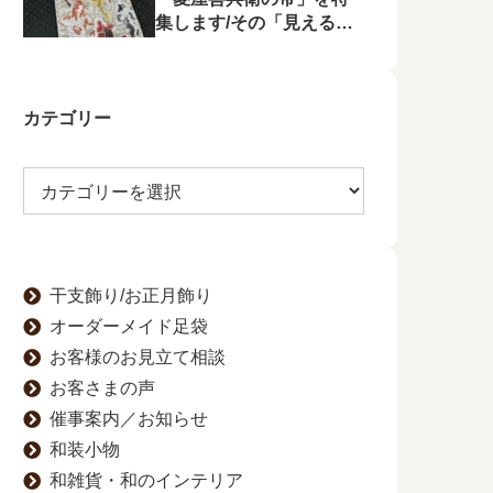
集します/その「見える
化」をゆかたの夕べで行
います
カテゴリー
干支飾り/お正月飾り
オーダーメイド足袋
お客様のお見立て相談
お客さまの声
催事案内／お知らせ
和装小物
和雑貨・和のインテリア