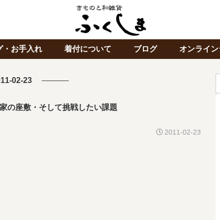
グ・お手入れ
着付について
ブログ
オンライン
11-02-23
家の座敷・そして挑戦したい課題
2011-02-23