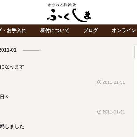
グ・お手入れ
着付について
ブログ
オンライン
2011-01
になります
2011-01-31
日々
2011-01-31
耗しました