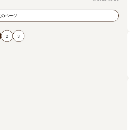
次のページ
2
3