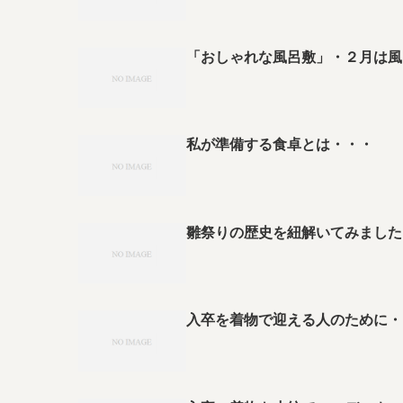
「おしゃれな風呂敷」・２月は風
私が準備する食卓とは・・・
雛祭りの歴史を紐解いてみました
入卒を着物で迎える人のために・