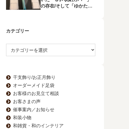
の存在/そして「ゆかたの
夕べ」へのお誘い
カテゴリー
干支飾り/お正月飾り
オーダーメイド足袋
お客様のお見立て相談
お客さまの声
催事案内／お知らせ
和装小物
和雑貨・和のインテリア