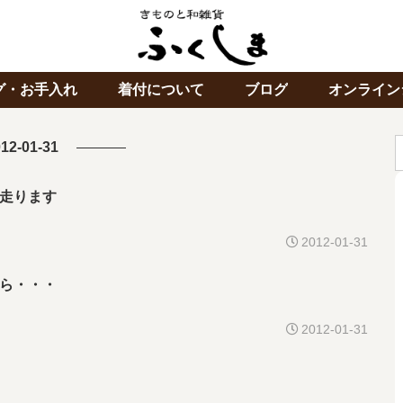
グ・お手入れ
着付について
ブログ
オンライン
12-01-31
走ります
2012-01-31
ら・・・
2012-01-31