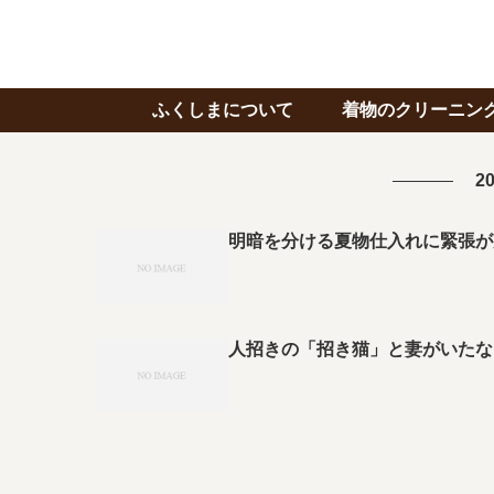
ふくしまについて
着物のクリーニン
20
明暗を分ける夏物仕入れに緊張が
人招きの「招き猫」と妻がいたな