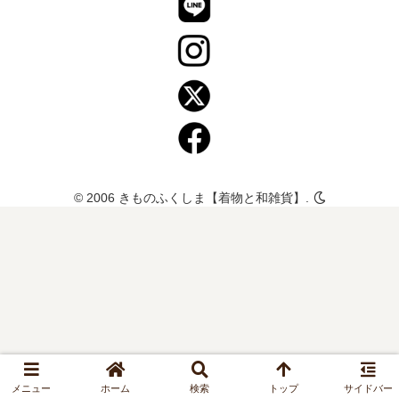
© 2006 きものふくしま【着物と和雑貨】.
メニュー
ホーム
検索
トップ
サイドバー