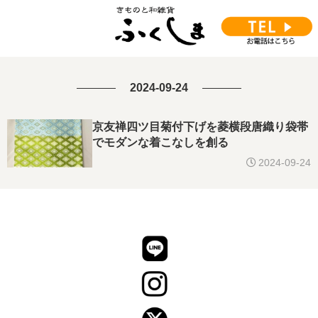
2024-09-24
京友禅四ツ目菊付下げを菱横段唐織り袋帯
でモダンな着こなしを創る
2024-09-24