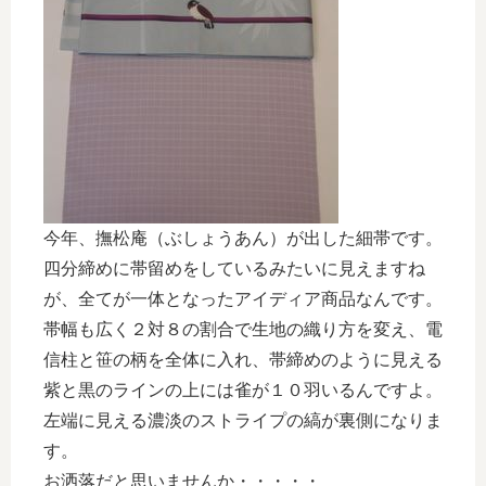
今年、撫松庵（ぶしょうあん）が出した細帯です。
四分締めに帯留めをしているみたいに見えますね
が、全てが一体となったアイディア商品なんです。
帯幅も広く２対８の割合で生地の織り方を変え、電
信柱と笹の柄を全体に入れ、帯締めのように見える
紫と黒のラインの上には雀が１０羽いるんですよ。
左端に見える濃淡のストライプの縞が裏側になりま
す。
お洒落だと思いませんか・・・・・