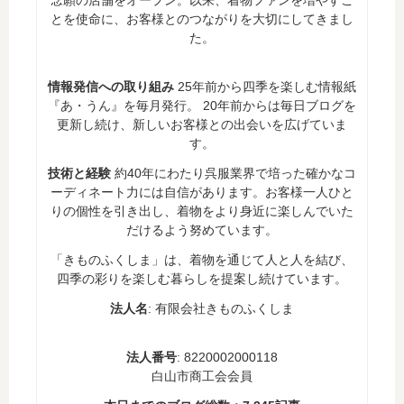
とを使命に、お客様とのつながりを大切にしてきまし
た。
情報発信への取り組み
25年前から四季を楽しむ情報紙
『あ・うん』を毎月発行。 20年前からは毎日ブログを
更新し続け、新しいお客様との出会いを広げていま
す。
技術と経験
約40年にわたり呉服業界で培った確かなコ
ーディネート力には自信があります。お客様一人ひと
りの個性を引き出し、着物をより身近に楽しんでいた
だけるよう努めています。
「きものふくしま」は、着物を通じて人と人を結び、
四季の彩りを楽しむ暮らしを提案し続けています。
法人名
: 有限会社きものふくしま
法人番号
: 8220002000118
白山市商工会会員