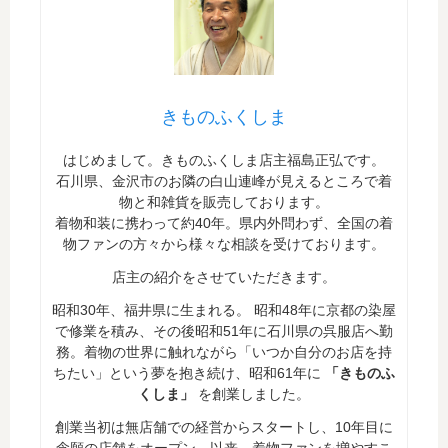
きものふくしま
はじめまして。きものふくしま店主福島正弘です。
石川県、金沢市のお隣の白山連峰が見えるところで着
物と和雑貨を販売しております。
着物和装に携わって約40年。県内外問わず、全国の着
物ファンの方々から様々な相談を受けております。
店主の紹介をさせていただきます。
昭和30年、福井県に生まれる。 昭和48年に京都の染屋
で修業を積み、その後昭和51年に石川県の呉服店へ勤
務。着物の世界に触れながら「いつか自分のお店を持
ちたい」という夢を抱き続け、昭和61年に
「きものふ
くしま」
を創業しました。
創業当初は無店舗での経営からスタートし、10年目に
念願の店舗をオープン。以来、着物ファンを増やすこ