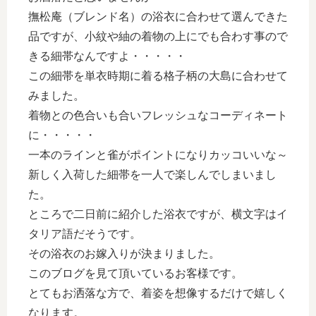
撫松庵（ブレンド名）の浴衣に合わせて選んできた
品ですが、小紋や紬の着物の上にでも合わす事ので
きる細帯なんですよ・・・・・
この細帯を単衣時期に着る格子柄の大島に合わせて
みました。
着物との色合いも合いフレッシュなコーディネート
に・・・・・
一本のラインと雀がポイントになりカッコいいな～
新しく入荷した細帯を一人で楽しんでしまいまし
た。
ところで二日前に紹介した浴衣ですが、横文字はイ
タリア語だそうです。
その浴衣のお嫁入りが決まりました。
このブログを見て頂いているお客様です。
とてもお洒落な方で、着姿を想像するだけで嬉しく
なります。