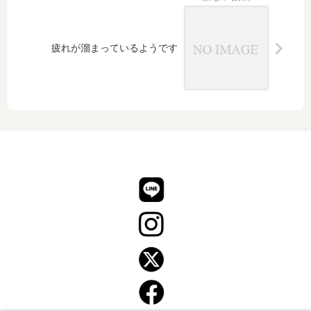
と楽
しい
店を
疲れが溜まっているようです
作り
たい