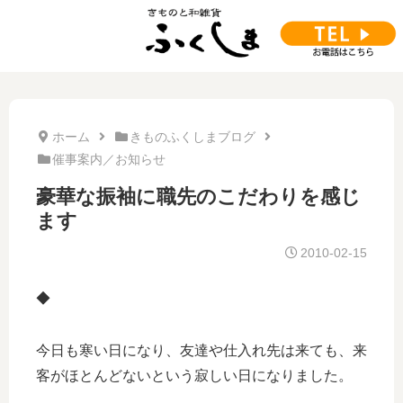
ホーム
きものふくしまブログ
催事案内／お知らせ
豪華な振袖に職先のこだわりを感じ
ます
2010-02-15
◆
今日も寒い日になり、友達や仕入れ先は来ても、来
客がほとんどないという寂しい日になりました。