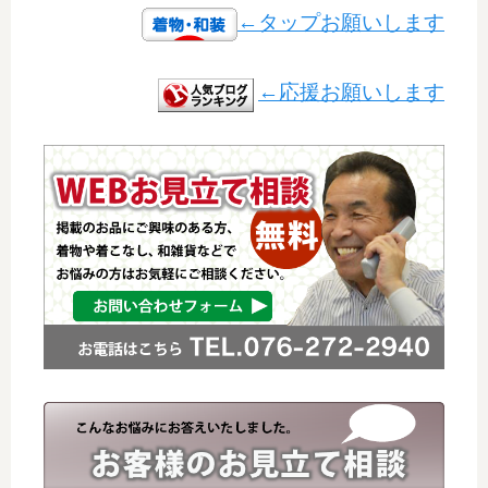
←タップお願いします
←応援お願いします