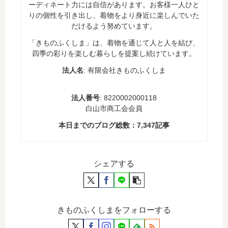
ーディネート力には自信があります。お客様一人ひと
りの個性を引き出し、着物をより身近に楽しんでいた
だけるよう努めています。
「きものふくしま」は、着物を通じて人と人を結び、
四季の彩りを楽しむ暮らしを提案し続けています。
法人名
: 有限会社きものふくしま
法人番号
: 8220002000118
白山市商工会会員
本日までのブログ総数：
7,347
記事
シェアする
きものふくしまをフォローする