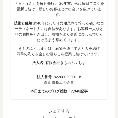
『あ・うん』を毎月発行。 20年前からは毎日ブログを
更新し続け、新しいお客様との出会いを広げていま
す。
技術と経験
約40年にわたり呉服業界で培った確かなコ
ーディネート力には自信があります。お客様一人ひと
りの個性を引き出し、着物をより身近に楽しんでいた
だけるよう努めています。
「きものふくしま」は、着物を通じて人と人を結び、
四季の彩りを楽しむ暮らしを提案し続けています。
法人名
: 有限会社きものふくしま
法人番号
: 8220002000118
白山市商工会会員
本日までのブログ総数：
7,346
記事
シェアする