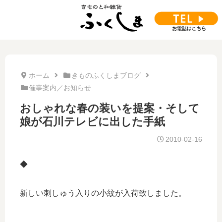
ホーム
きものふくしまブログ
催事案内／お知らせ
おしゃれな春の装いを提案・そして
娘が石川テレビに出した手紙
2010-02-16
◆
新しい刺しゅう入りの小紋が入荷致しました。