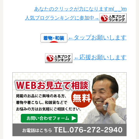
あなたのクリックが力になりますm(_ _)m
人気ブログランキングに参加中→
←タップお願いします
←応援お願いします