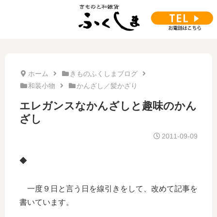
ホーム
きものふくしまブログ
和装小物
かんざし／髪かざり
エレガンスなかんざしと趣味のかん
ざし
2011-09-09
◆
一度９日と言う日を線引きをして、改めて記事を
書いています。