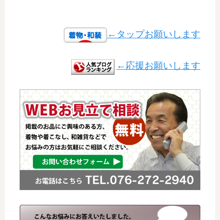
←タップお願いします
←応援お願いします