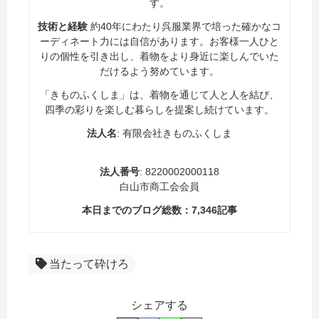
す。
技術と経験
約40年にわたり呉服業界で培った確かなコ
ーディネート力には自信があります。お客様一人ひと
りの個性を引き出し、着物をより身近に楽しんでいた
だけるよう努めています。
「きものふくしま」は、着物を通じて人と人を結び、
四季の彩りを楽しむ暮らしを提案し続けています。
法人名
: 有限会社きものふくしま
法人番号
: 8220002000118
白山市商工会会員
本日までのブログ総数：
7,346
記事
当たって砕けろ
シェアする