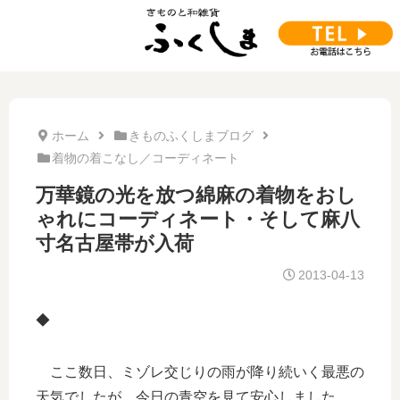
ホーム
きものふくしまブログ
着物の着こなし／コーディネート
万華鏡の光を放つ綿麻の着物をおし
ゃれにコーディネート・そして麻八
寸名古屋帯が入荷
2013-04-13
◆
ここ数日、ミゾレ交じりの雨が降り続いく最悪の
天気でしたが、今日の青空を見て安心しました。