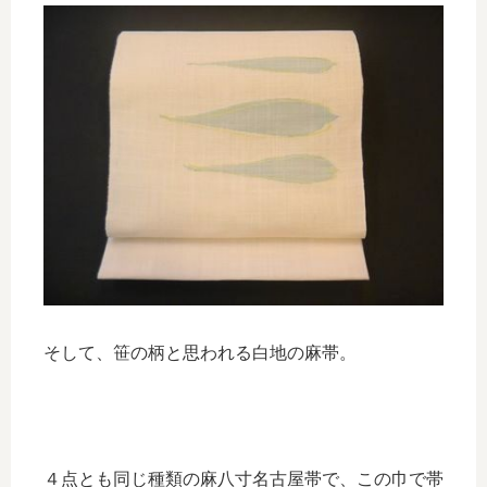
そして、笹の柄と思われる白地の麻帯。
４点とも同じ種類の麻八寸名古屋帯で、この巾で帯