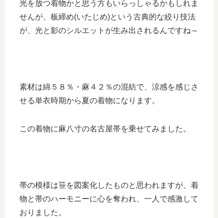
光を放つ着物かと思う方もいらっしゃるかもしれま
せんが、板締め(いたじめ)という古典的な絞り技法
が、光と影のシルエットが生み出されるんですね～
素材は綿５８％・麻４２％の混紡で、涼感を感じさ
せる単衣時期から夏の着物になります。
この着物に麻八寸の名古屋帯を乗せてみました。
帯の模様は笹を図案化したものと思われますが、着
物と帯のハーモニーに心を奪われ、一人で感激して
おりました。