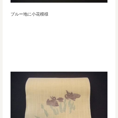
ブルー地に小花模様