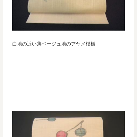
白地の近い薄ベージュ地のアヤメ模様