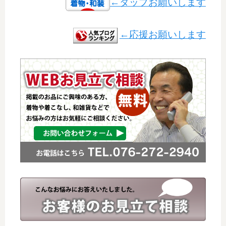
←タップお願いします
←応援お願いします