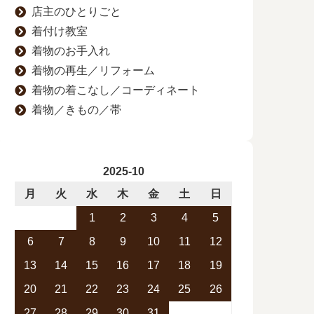
店主のひとりごと
着付け教室
着物のお手入れ
着物の再生／リフォーム
着物の着こなし／コーディネート
着物／きもの／帯
2025-10
月
火
水
木
金
土
日
1
2
3
4
5
6
7
8
9
10
11
12
13
14
15
16
17
18
19
20
21
22
23
24
25
26
27
28
29
30
31