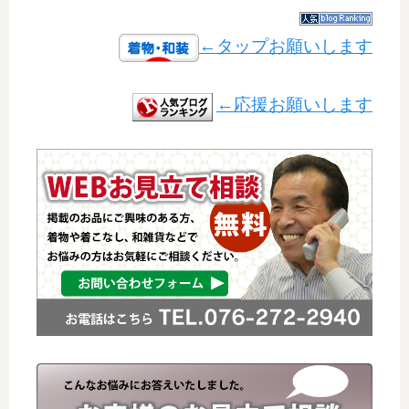
←タップお願いします
←応援お願いします