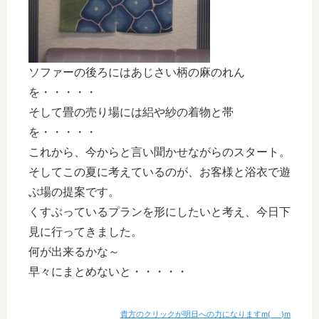
ソファーの後ろにはあじさい柄の麻のれん
を・・・・・
そして畳の売り場には絽や紗の着物と帯
を・・・・・
これから、今からと言い聞かせながらのスタート。
そしてこの夏に考えているのが、お客様と浴衣で遊
ぶ場の提案です。
くすぶっているプランを形にしたいと考え、今日下
見に行ってきました。
何が出来るかな～
早々にまとめないと・・・・・
貴方のクリックが明日への力になりますm(_ _)m