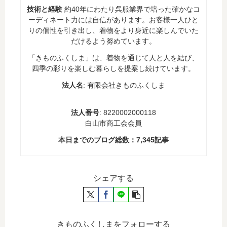
技術と経験
約40年にわたり呉服業界で培った確かなコ
ーディネート力には自信があります。お客様一人ひと
りの個性を引き出し、着物をより身近に楽しんでいた
だけるよう努めています。
「きものふくしま」は、着物を通じて人と人を結び、
四季の彩りを楽しむ暮らしを提案し続けています。
法人名
: 有限会社きものふくしま
法人番号
: 8220002000118
白山市商工会会員
本日までのブログ総数：
7,345
記事
シェアする
きものふくしまをフォローする