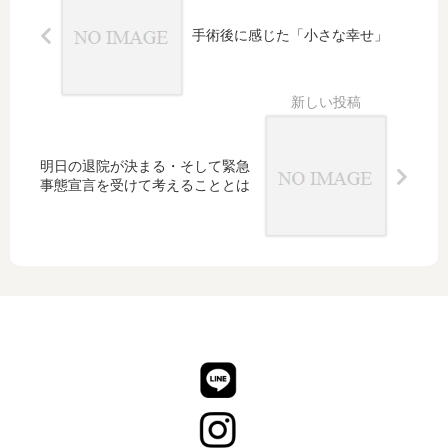
にも
手術後に感じた「小さな幸せ」
恵ま
れて
素敵
な一
日で
した
明日の退院が決まる・そして緊急
事態宣言を受けて考えることとは