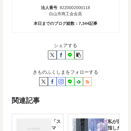
法人番号
: 8220002000118
白山市商工会会員
本日までのブログ総数：
7,344
記事
シェアする
きものふくしまをフォローする
関連記事
「ス
私が目
マ
指した