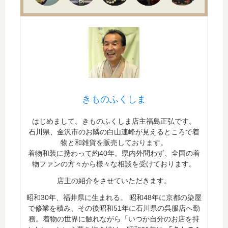
きものふくしま
はじめまして。きものふくしま店主福島正弘です。
石川県、金沢市のお隣の白山連峰が見えるところで着
物と和雑貨を販売しております。
着物和装に携わって約40年。県内外問わず、全国の着
物ファンの方々から様々な相談を受けております。
店主の紹介をさせていただきます。
昭和30年、福井県に生まれる。 昭和48年に京都の染屋
で修業を積み、その後昭和51年に石川県の呉服店へ勤
務。着物の世界に触れながら「いつか自分のお店を持