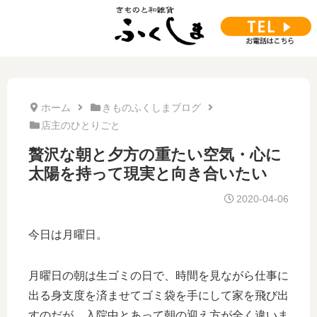
ホーム
きものふくしまブログ
店主のひとりごと
贅沢な朝と夕方の重たい空気・心に
太陽を持って現実と向き合いたい
2020-04-06
今日は月曜日。
月曜日の朝は生ゴミの日で、時間を見ながら仕事に
出る身支度を済ませてゴミ袋を手にして家を飛び出
すのだが、入院中とあって朝の迎え方が全く違いま