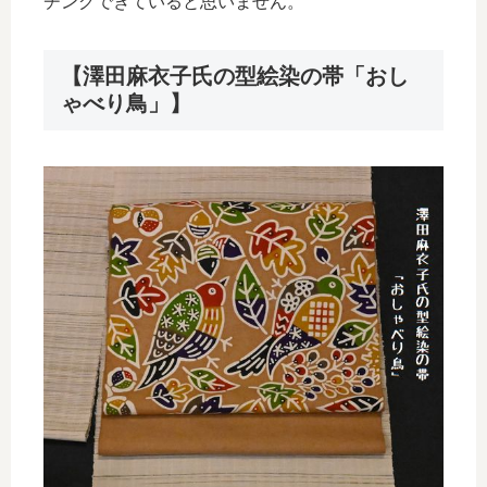
チングできていると思いません。
【澤田麻衣子氏の型絵染の帯「おし
ゃべり鳥」】