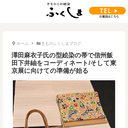
ホーム
きものふくしまブログ
澤田麻衣子氏の型絵染の帯で信州飯
田下井紬をコーディネート/そして東
京展に向けての準備が始る