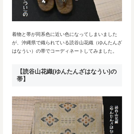
着物と帯が同系色に近い色になってしまいました
が、沖縄県で織られている読谷山花織（ゆんたんざ
はなうい）の帯でコーディネートしてみました。
【読谷山花織(ゆんたんざはなうい)の
帯】