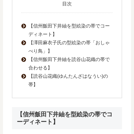
目次
【信州飯田下井紬を型絵染の帯でコー
ディネート】
【澤田麻衣子氏の型絵染の帯「おしゃ
べり鳥」】
【信州飯田下井紬を読谷山花織の帯で
合わせる】
【読谷山花織(ゆんたんざはなうい)の
帯】
【信州飯田下井紬を型絵染の帯でコ
ーディネート】