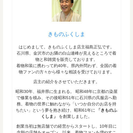
きものふくしま
はじめまして。きものふくしま店主福島正弘です。
石川県、金沢市のお隣の白山連峰が見えるところで着
物と和雑貨を販売しております。
着物和装に携わって約40年。県内外問わず、全国の着
物ファンの方々から様々な相談を受けております。
店主の紹介をさせていただきます。
昭和30年、福井県に生まれる。 昭和48年に京都の染屋
で修業を積み、その後昭和51年に石川県の呉服店へ勤
務。着物の世界に触れながら「いつか自分のお店を持
ちたい」という夢を抱き続け、昭和61年に
「きものふ
くしま」
を創業しました。
創業当初は無店舗での経営からスタートし、10年目に
念願の店舗をオープン。以来、着物ファンを増やすこ