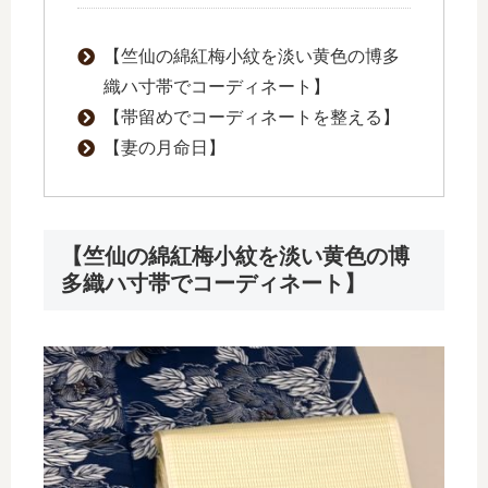
【竺仙の綿紅梅小紋を淡い黄色の博多
織ハ寸帯でコーディネート】
【帯留めでコーディネートを整える】
【妻の月命日】
【竺仙の綿紅梅小紋を淡い黄色の博
多織ハ寸帯でコーディネート】