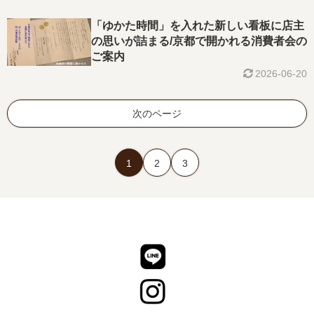
「ゆかた時間」を入れた新しい看板に店主
の思いが詰まる/京都で開かれる消費者会の
ご案内
2026-06-20
次のページ
1
2
3