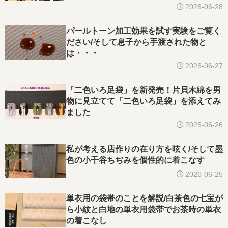
2026-06-28
パールトーン加工効果を試す実験をご覧く
ださい/そして息子から手渡された物と
は・・・
2026-06-27
「二色いろ足袋」を新発売！片貝木綿を男
物に見立てて「二色いろ足袋」を添えてみ
ました
2026-06-26
私が考える店作りの在り方を呟く/そして墨
色の小千谷ちぢみを個性的に着こなす
2026-06-25
単衣用の袋帯のことを解説/白茶色の七宝が
ら小紋と白地の単衣用袋帯でお茶時の単衣
の着こなし