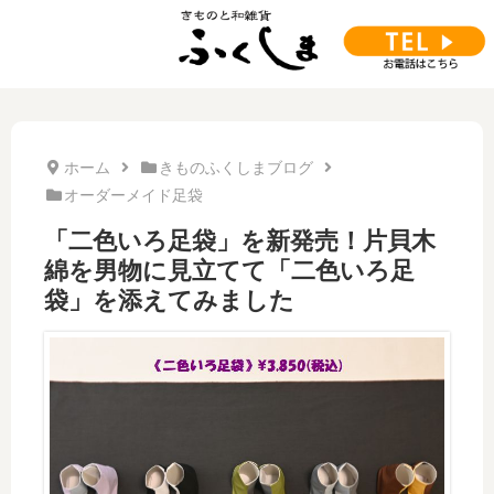
ホーム
きものふくしまブログ
オーダーメイド足袋
「二色いろ足袋」を新発売！片貝木
綿を男物に見立てて「二色いろ足
袋」を添えてみました