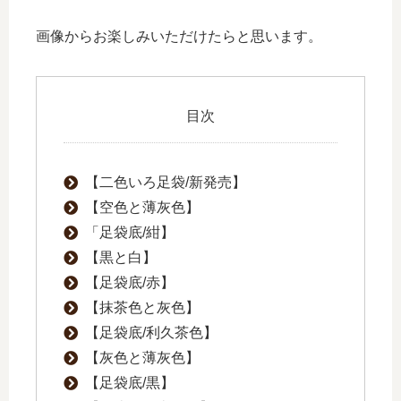
画像からお楽しみいただけたらと思います。
目次
【二色いろ足袋/新発売】
【空色と薄灰色】
「足袋底/紺】
【黒と白】
【足袋底/赤】
【抹茶色と灰色】
【足袋底/利久茶色】
【灰色と薄灰色】
【足袋底/黒】