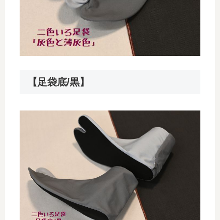
【足袋底/黒】