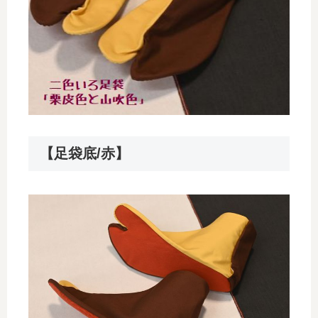
【足袋底/赤】