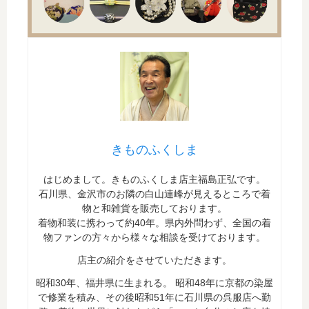
きものふくしま
はじめまして。きものふくしま店主福島正弘です。
石川県、金沢市のお隣の白山連峰が見えるところで着
物と和雑貨を販売しております。
着物和装に携わって約40年。県内外問わず、全国の着
物ファンの方々から様々な相談を受けております。
店主の紹介をさせていただきます。
昭和30年、福井県に生まれる。 昭和48年に京都の染屋
で修業を積み、その後昭和51年に石川県の呉服店へ勤