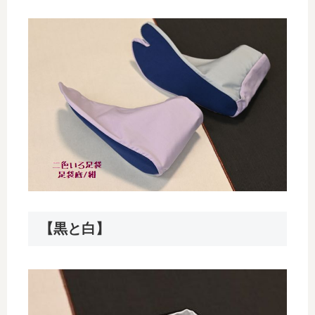
【黒と白】