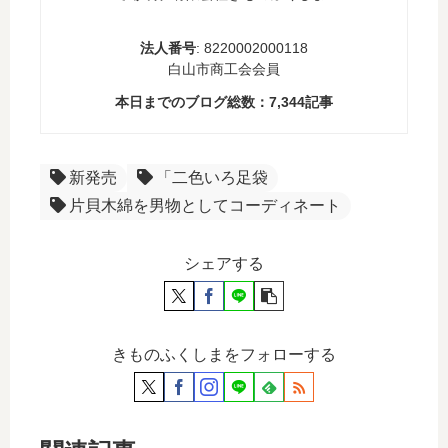
法人番号
: 8220002000118
白山市商工会会員
本日までのブログ総数：
7,344
記事
新発売
「二色いろ足袋
片貝木綿を男物としてコーディネート
シェアする
きものふくしまをフォローする