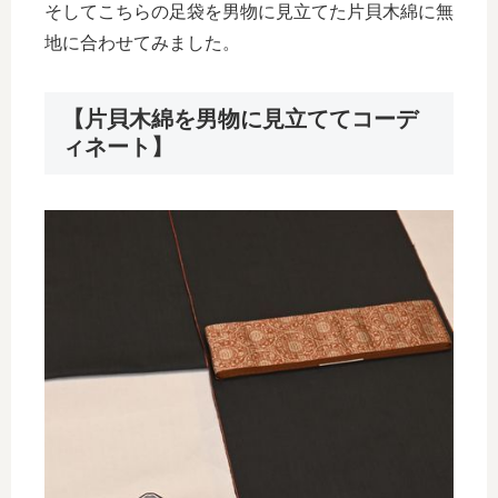
そしてこちらの足袋を男物に見立てた片貝木綿に無
地に合わせてみました。
【片貝木綿を男物に見立ててコーデ
ィネート】