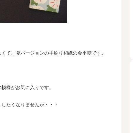
しくて、夏バージョンの手刷り和紙の金平糖です。
の模様がお気に入りです。
トしたくなりませんか・・・