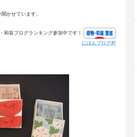
い聞かせています。
・和装ブログランキング参加中です！
にほんブログ村