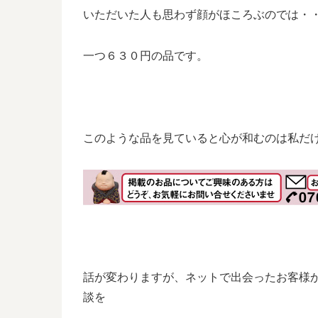
いただいた人も思わず顔がほころぶのでは・
一つ６３０円の品です。
このような品を見ていると心が和むのは私だ
話が変わりますが、ネットで出会ったお客様
談を