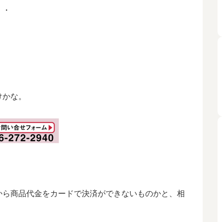
・・
けかな。
から商品代金をカードで決済ができないものかと、相