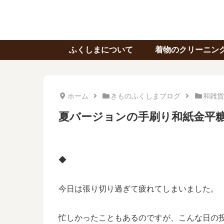
ふくしまについて
着物のクリーニン
ホーム
きものふくしまブログ
和雑貨
夏バージョンの手刷り和紙金平
◆
今日は張り切り過ぎて疲れてしまいました。
忙しかったこともあるのですが、こんな日の