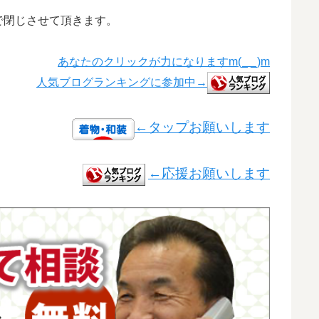
で閉じさせて頂きます。
あなたのクリックが力になりますm(_ _)m
人気ブログランキングに参加中→
←タップお願いします
←応援お願いします