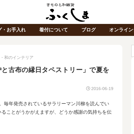
グ・お手入れ
着付について
ブログ
オンライン
・和のインテリア
炉と古布の縁日タペストリー」で夏を
2016-06-19
。毎年発売されているサラリーマン川柳を読んでい
いることがうかがえますが、どうか感謝の気持ちを伝