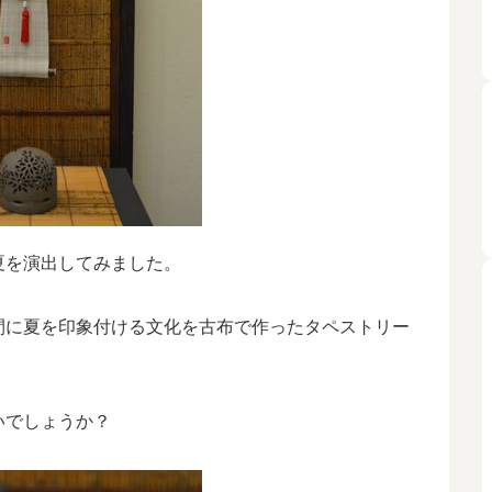
夏を演出してみました。
間に夏を印象付ける文化を古布で作ったタペストリー
いでしょうか？