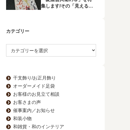
集します/その「見える
化」をゆかたの夕べで行
います
カテゴリー
干支飾り/お正月飾り
オーダーメイド足袋
お客様のお見立て相談
お客さまの声
催事案内／お知らせ
和装小物
和雑貨・和のインテリア