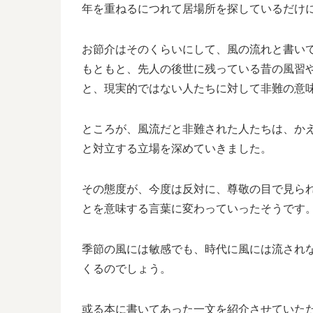
年を重ねるにつれて居場所を探しているだけ
お節介はそのくらいにして、風の流れと書い
もともと、先人の後世に残っている昔の風習
と、現実的ではない人たちに対して非難の意
ところが、風流だと非難された人たちは、か
と対立する立場を深めていきました。
その態度が、今度は反対に、尊敬の目で見ら
とを意味する言葉に変わっていったそうです
季節の風には敏感でも、時代に風には流され
くるのでしょう。
或る本に書いてあった一文を紹介させていた