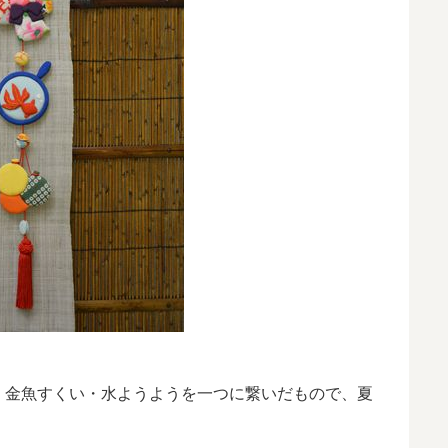
・金魚すくい・水ようようを一つに繋いだもので、夏