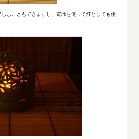
楽しむこともできますし、電球を使って灯としても使