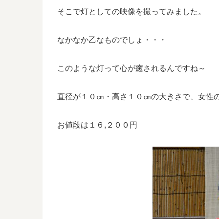
そこで灯としての映像を撮ってみました。
なかなか乙なものでしょ・・・
このような灯って心が癒されるんですね～
直径が１０㎝・高さ１０㎝の大きさで、女性
お値段は１６,２００円