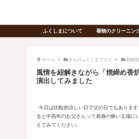
ふくしまについて
着物のクリーニン
ホーム
きものふくしまブログ
和雑貨
風情を紐解きながら「焼締め香
演出してみました
今日は比較的涼しい日で父の日でもあります
ると中高年のお父さんって肩身の狭い立場に
えてみてください。