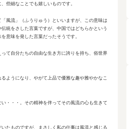
に、
些細なことでも嬉しいものです。
て「風流」（ふうりゅう）といいますが、この意味は
や伝統をさした言葉ですが、中国ではどちらかという
味を意味を発した言葉だったそうです。
えって自分たちの自由な生き方に誇りを持ち、俗世界
れるようになり、やがて上品で優雅な趣や雅やかなこ
。
ない・・・。その精神を伴ってその風流の心も生きて
だいたものですが、まさしく私の仕事は風流と感じる