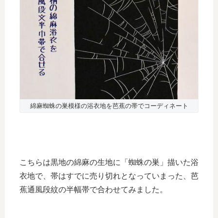
綿麻蜘蛛の巣模様の浴衣地を芭蕉の帯でコーディネート
こちらは黒地の綿麻の生地に「蜘蛛の巣」描いた浴
衣地で、帯はすでに売り切れとなっていまった、芭
蕉通風段紋の半幅帯で合わせてみました。