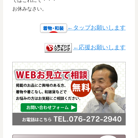
ではこれにて・・・
お休みなさい。
←タップお願いします
←応援お願いします