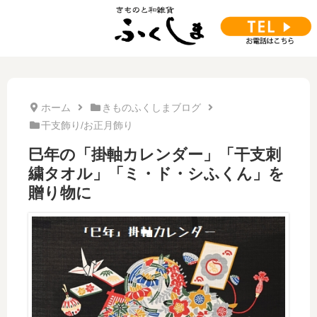
ホーム
きものふくしまブログ
干支飾り/お正月飾り
巳年の「掛軸カレンダー」「干支刺
繍タオル」「ミ・ド・シふくん」を
贈り物に