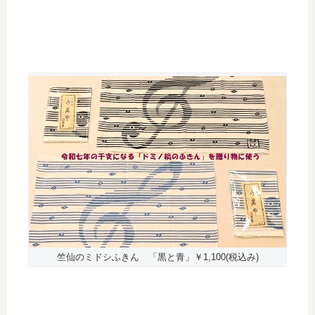
竺仙のミドシふきん 「黒と青」￥1,100(税込み)