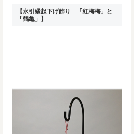
【水引縁起下げ飾り 「紅梅梅」と
「鶴亀」】