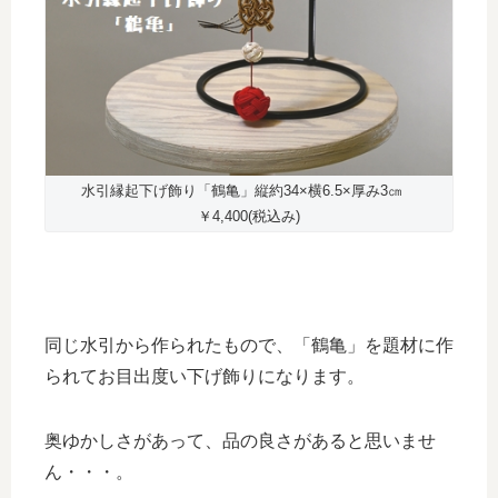
水引縁起下げ飾り「鶴亀」縦約34×横6.5×厚み3㎝
￥4,400(税込み)
同じ水引から作られたもので、「鶴亀」を題材に作
られてお目出度い下げ飾りになります。
奥ゆかしさがあって、品の良さがあると思いませ
ん・・・。