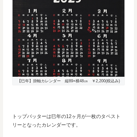
【巳年】掛軸カレンダー 縦89×横48㎝ ￥2,200(税込み)
トップバッターは巳年の12ヶ月が一枚のタペスト
リーとなったカレンダーです。