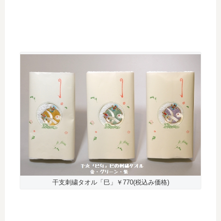
干支刺繍タオル「巳」￥770(税込み価格)