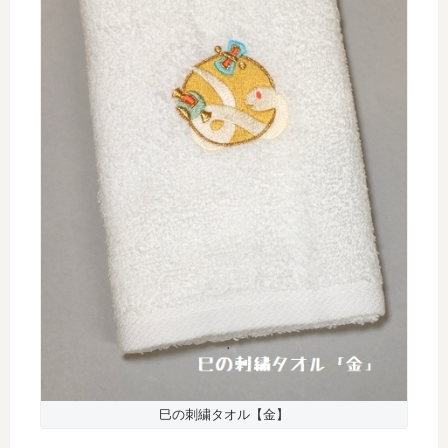
巳の刺繍タオル【金】