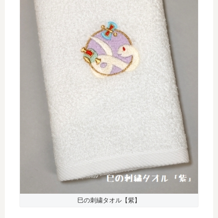
巳の刺繍タオル【紫】