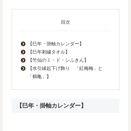
目次
【巳年・掛軸カレンダー】
【巳年刺繍タオル】
【竺仙のミ・ド・シふきん】
【水引縁起下げ飾り 「紅梅梅」と
「鶴亀」】
【巳年・掛軸カレンダー】