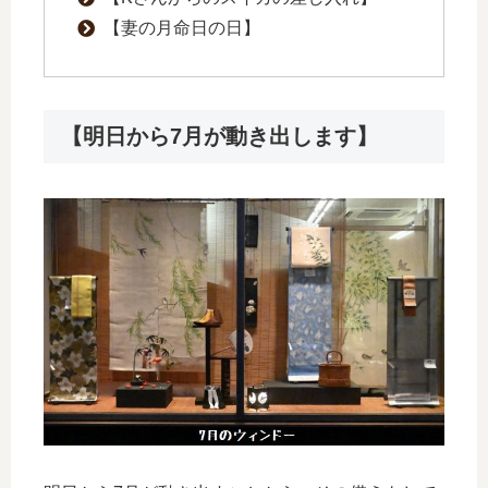
【妻の月命日の日】
【明日から7月が動き出します】