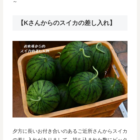
～
【Kさんからのスイカの差し入れ】
夕方に長いお付き合いのあるご近所さんからスイカ
の差し入れがありまして、持ち込まれた数にビック