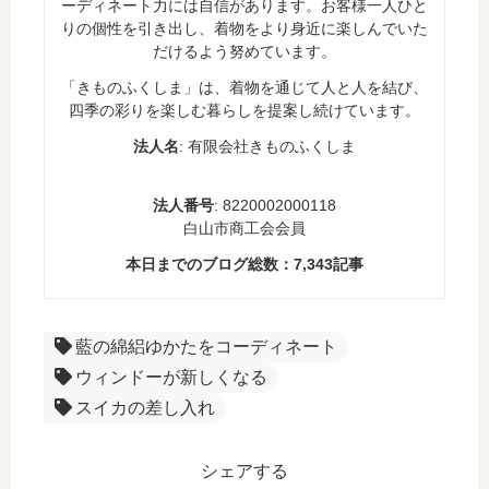
ーディネート力には自信があります。お客様一人ひと
りの個性を引き出し、着物をより身近に楽しんでいた
だけるよう努めています。
「きものふくしま」は、着物を通じて人と人を結び、
四季の彩りを楽しむ暮らしを提案し続けています。
法人名
: 有限会社きものふくしま
法人番号
: 8220002000118
白山市商工会会員
本日までのブログ総数：
7,343
記事
藍の綿絽ゆかたをコーディネート
ウィンドーが新しくなる
スイカの差し入れ
シェアする