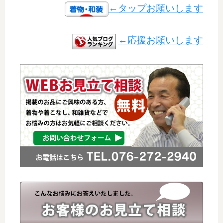
←タップお願いします
←応援お願いします