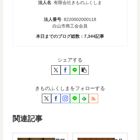
法人名
: 有限会社きものふくしま
法人番号
: 8220002000118
白山市商工会会員
本日までのブログ総数：
7,344
記事
シェアする
きものふくしまをフォローする
関連記事