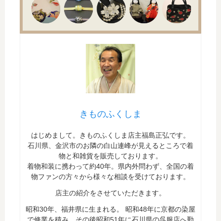
きものふくしま
はじめまして。きものふくしま店主福島正弘です。
石川県、金沢市のお隣の白山連峰が見えるところで着
物と和雑貨を販売しております。
着物和装に携わって約40年。県内外問わず、全国の着
物ファンの方々から様々な相談を受けております。
店主の紹介をさせていただきます。
昭和30年、福井県に生まれる。 昭和48年に京都の染屋
で修業を積み、その後昭和51年に石川県の呉服店へ勤