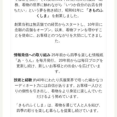
務。着物の世界に触れながら「いつか自分のお店を持
ちたい」という夢を抱き続け、昭和61年に
「きものふ
くしま」
を創業しました。
創業当初は無店舗での経営からスタートし、10年目に
念願の店舗をオープン。以来、着物ファンを増やすこ
とを使命に、お客様とのつながりを大切にしてきまし
た。
情報発信への取り組み
25年前から四季を楽しむ情報紙
『あ・うん』を毎月発行。 20年前からは毎日ブログを
更新し続け、新しいお客様との出会いを広げていま
す。
技術と経験
約40年にわたり呉服業界で培った確かなコ
ーディネート力には自信があります。お客様一人ひと
りの個性を引き出し、着物をより身近に楽しんでいた
だけるよう努めています。
「きものふくしま」は、着物を通じて人と人を結び、
四季の彩りを楽しむ暮らしを提案し続けています。