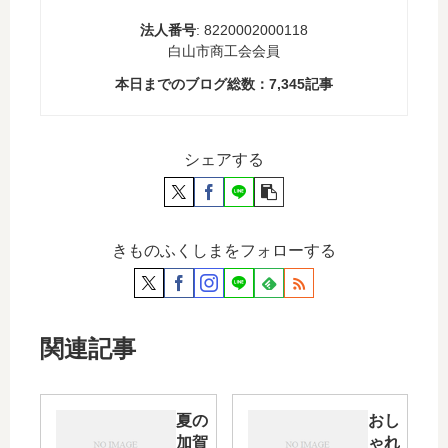
法人番号
: 8220002000118
白山市商工会会員
本日までのブログ総数：
7,345
記事
シェアする
きものふくしまをフォローする
関連記事
夏の
おし
加賀
ゃれ