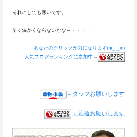
それにしても寒いです。
早く温かくならないかな～・・・・・
あなたのクリックが力になりますm(_ _)m
人気ブログランキングに参加中→
←タップお願いします
←応援お願いします