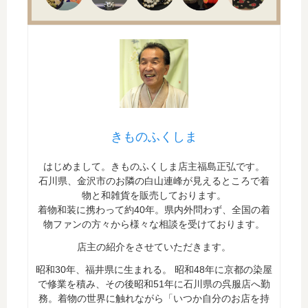
きものふくしま
はじめまして。きものふくしま店主福島正弘です。
石川県、金沢市のお隣の白山連峰が見えるところで着
物と和雑貨を販売しております。
着物和装に携わって約40年。県内外問わず、全国の着
物ファンの方々から様々な相談を受けております。
店主の紹介をさせていただきます。
昭和30年、福井県に生まれる。 昭和48年に京都の染屋
で修業を積み、その後昭和51年に石川県の呉服店へ勤
務。着物の世界に触れながら「いつか自分のお店を持