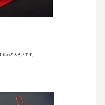
１５㎝の大きさです)