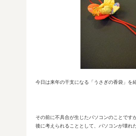
今日は来年の干支になる「うさぎの香袋」を
その前に不具合が生じたパソコンのことです
後に考えられることとして、パソコンが壊れ