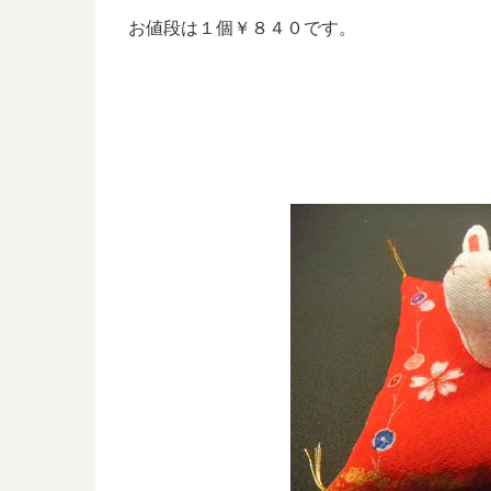
お値段は１個￥８４０です。