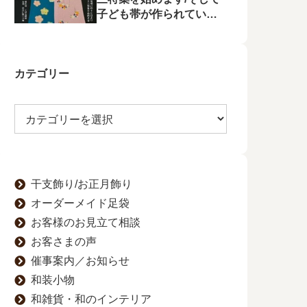
子ども帯が作られてい状
況に不満を漏らす
カテゴリー
干支飾り/お正月飾り
オーダーメイド足袋
お客様のお見立て相談
お客さまの声
催事案内／お知らせ
和装小物
和雑貨・和のインテリア