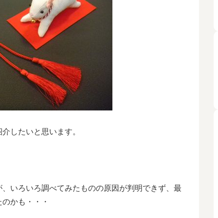
紹介したいと思います。
が、いろいろ調べてみたものの原因が判明できず、最
たのかも・・・