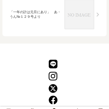
ール
した
「一年の計は元旦にあり」 あ・
い
うん№１２９号より