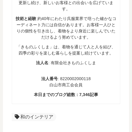
更新し続け、新しいお客様との出会いを広げていま
す。
技術と経験
約40年にわたり呉服業界で培った確かなコ
ーディネート力には自信があります。お客様一人ひと
りの個性を引き出し、着物をより身近に楽しんでいた
だけるよう努めています。
「きものふくしま」は、着物を通じて人と人を結び、
四季の彩りを楽しむ暮らしを提案し続けています。
法人名
: 有限会社きものふくしま
法人番号
: 8220002000118
白山市商工会会員
本日までのブログ総数：
7,346
記事
和のインテリア