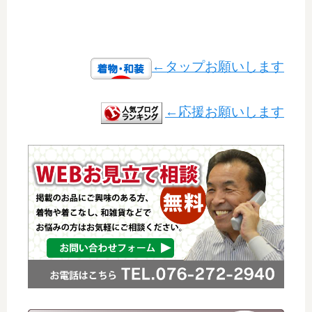
←タップお願いします
←応援お願いします