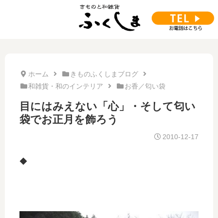
ホーム
きものふくしまブログ
和雑貨・和のインテリア
お香／匂い袋
目にはみえない「心」・そして匂い
袋でお正月を飾ろう
2010-12-17
◆