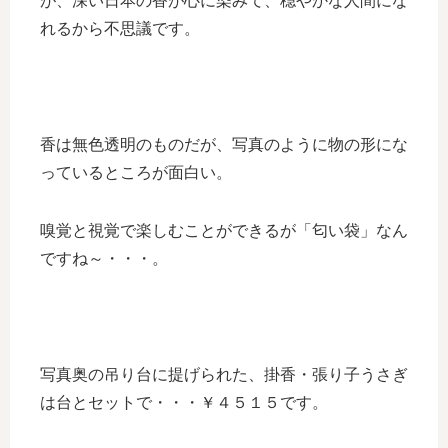
が、深い日本の香が心に染みて、穏やかな人間にな
れるから不思議です。
香は無色透明のものだが、写真のように物の形にな
っているところが面白い。
嗅覚と視覚で楽しむことができるが「匂い袋」なん
ですね～・・・。
写真奥の吊り台に提げられた、掛香・張り子うさぎ
は台とセットで・・・￥４５１５です。