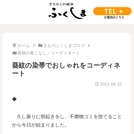
ホーム
きものふくしまブログ
着物の着こなし／コーディネート
葵紋の染帯でおしゃれをコーディネ
ート
2011-04-22
◆
久し振りに朝起きをし、不燃物ゴミを捨てること
から今日が始まりました。