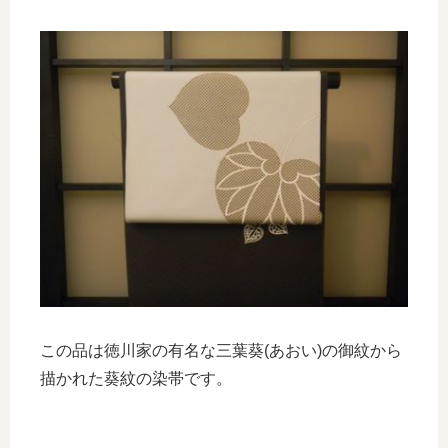
この品は徳川家の有名な三葉葵(あおい)の御紋から
描かれた葵紋の染帯です。