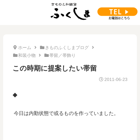
ホーム
きものふくしまブログ
和装小物
帯留／帯飾り
この時期に提案したい帯留
2011-06-23
◆
今日は内勤状態で或るものを作っていました。