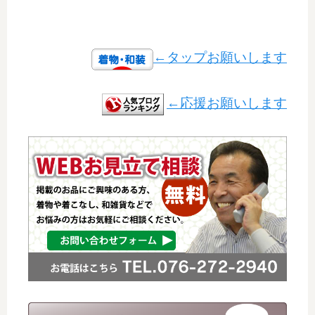
←タップお願いします
←応援お願いします