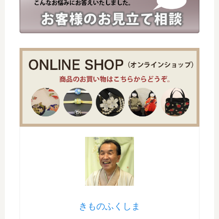
きものふくしま