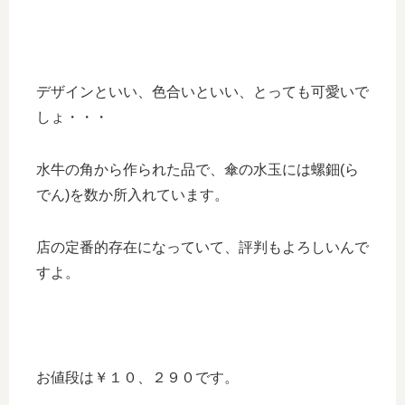
デザインといい、色合いといい、とっても可愛いで
しょ・・・
水牛の角から作られた品で、傘の水玉には螺鈿(ら
でん)を数か所入れています。
店の定番的存在になっていて、評判もよろしいんで
すよ。
お値段は￥１０、２９０です。