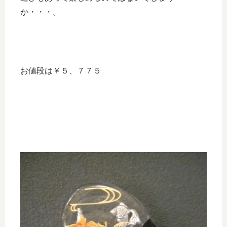
か・・・。
お値段は￥５、７７５