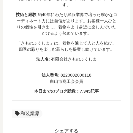
す。
技術と経験
約40年にわたり呉服業界で培った確かなコ
ーディネート力には自信があります。お客様一人ひと
りの個性を引き出し、着物をより身近に楽しんでいた
だけるよう努めています。
「きものふくしま」は、着物を通じて人と人を結び、
四季の彩りを楽しむ暮らしを提案し続けています。
法人名
: 有限会社きものふくしま
法人番号
: 8220002000118
白山市商工会会員
本日までのブログ総数：
7,345
記事
和装業界
シェアする