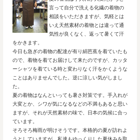
言って自分で洗える化繊の着物の
相談をいただきますが、気軽とは
いえ天然素材の着物とは違って通
気性が良くなく、返って暑くて汗
をかきます。
今日も急ぎの着物の配達が有り絹芭蕉を着ていたも
ので、着物を着てお届けして来たのですが、カッタ
ーシャツを着ている時と変わりなく汗をかくような
ことはありませんでした。逆に涼しい気がしまし
た。
夏の着物はなんといっても暑さ対策です。手入れが
大変とか、シワが気になるなどの不満もあると思い
ますが、それが天然素材の味で、日本の気候に合っ
ています。
そろそろ梅雨が明けそうです。本格的の夏が訪れよ
うとしていますが、私達もゆっくりした夏休みを取