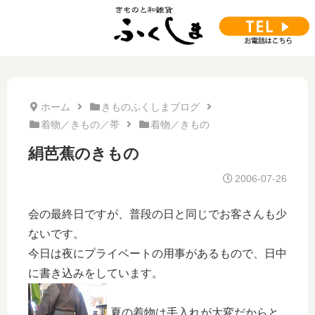
ホーム
きものふくしまブログ
着物／きもの／帯
着物／きもの
絹芭蕉のきもの
2006-07-26
会の最終日ですが、普段の日と同じでお客さんも少
ないです。
今日は夜にプライベートの用事があるもので、日中
に書き込みをしています。
夏の着物は手入れが大変だからと