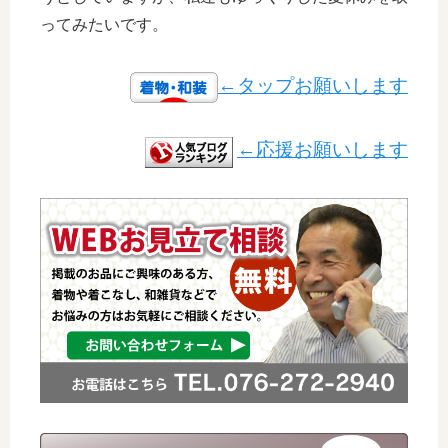
ってみたいです。
←タップお願いします
←応援お願いします