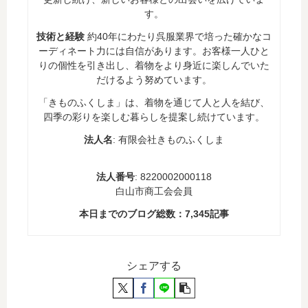
す。
技術と経験
約40年にわたり呉服業界で培った確かなコ
ーディネート力には自信があります。お客様一人ひと
りの個性を引き出し、着物をより身近に楽しんでいた
だけるよう努めています。
「きものふくしま」は、着物を通じて人と人を結び、
四季の彩りを楽しむ暮らしを提案し続けています。
法人名
: 有限会社きものふくしま
法人番号
: 8220002000118
白山市商工会会員
本日までのブログ総数：
7,345
記事
シェアする