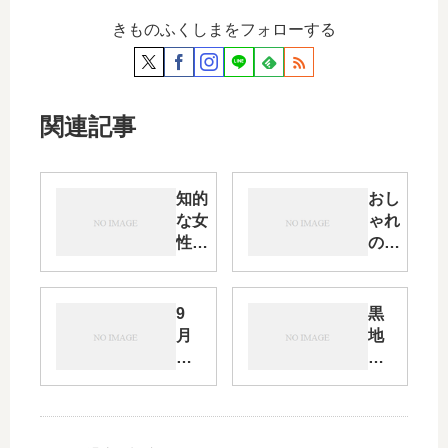
きものふくしまをフォローする
関連記事
知的
おし
な女
ゃれ
性を
の提
想像
案
させ
「紬
る紬
に合
9
黒
コー
わせ
月
地
ディ
た像
の
の
ネー
の
単
振
ト・
帯」
衣
袖
そし
そし
時
を
て我
て蛍
期
お